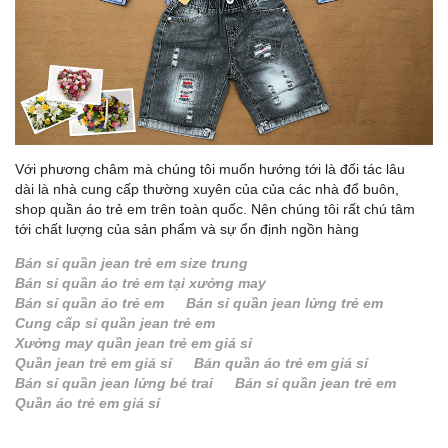
Với phương châm mà chúng tôi muốn hướng tới là đối tác lâu
dài là nhà cung cấp thường xuyên của của các nhà đổ buôn,
shop quần áo trẻ em trên toàn quốc. Nên chúng tôi rất chú tâm
tới chất lượng của sản phẩm và sự ổn định ngồn hàng
Bán sỉ quần jean trẻ em size trung
Bán sỉ quần áo trẻ em tại xưởng may
Bán sỉ quần áo trẻ em
Bán sỉ quần jean lửng trẻ em
Cung cấp sỉ quần jean trẻ em
Xưởng may quần jean trẻ em giá sỉ
Quần jean trẻ em giá sỉ
Bán quần áo trẻ em giá sỉ
Bán sỉ quần jean lửng bé trai
Bán sỉ quần jean trẻ em
Quần áo trẻ em giá sỉ