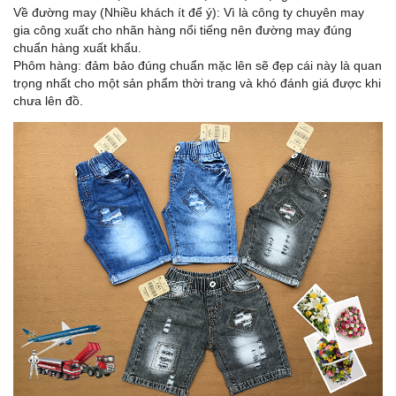
Về đường may (Nhiều khách ít để ý): Vì là công ty chuyên may
gia công xuất cho nhãn hàng nổi tiếng nên đường may đúng
chuẩn hàng xuất khẩu.
Phôm hàng: đảm bảo đúng chuẩn mặc lên sẽ đẹp cái này là quan
trọng nhất cho một sản phẩm thời trang và khó đánh giá được khi
chưa lên đồ.