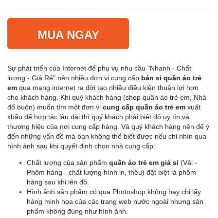
MUA NGAY
Sự phát triển của Internet để phụ vụ nhu cầu "Nhanh - Chất
lượng - Giá Rẻ" nên nhiều đơn vị cung cấp
bán sỉ quần áo trẻ
em
qua mạng internet ra đời tạo nhiều điều kiện thuận lợi hơn
cho khách hàng. Khi quý khách hàng (shop quần áo trẻ em, Nhà
đổ buôn) muốn tìm một đơn vị
cung cấp quần áo trẻ em
xuất
khẩu để hợp tác lâu dài thì quý khách phải biêt độ uy tín và
thương hiệu của nơi cung cấp hàng. Và quý khách hàng nên để ý
đến những vấn đề mà bạn không thể biết được nếu chỉ nhìn qua
hình ảnh sau khi quyết định chọn nhà cung cấp:
Chất lượng của sản phẩm
quần áo trẻ em giá sỉ
(Vải -
Phôm hàng - chất lượng hình in, thêu) đặt biệt là phôm
hàng sau khi lên đồ.
Hình ảnh sản phẩm có qua Photoshop không hay chỉ lấy
hàng minh họa của các trang web nước ngoài nhưng sản
phẩm không đúng như hình ảnh.