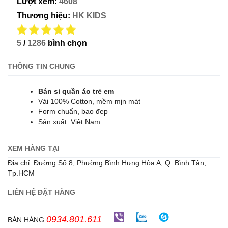
Lượt xem:
4608
Thương hiệu:
HK KIDS
5
/
1286
bình chọn
THÔNG TIN CHUNG
Bán sỉ quần áo trẻ em
Vải 100% Cotton, mềm mịn mát
Form chuẩn, bao đẹp
Sản xuất: Việt Nam
XEM HÀNG TẠI
Địa chỉ: Đường Số 8, Phường Bình Hưng Hòa A, Q. Bình Tân,
Tp.HCM
LIÊN HỆ ĐẶT HÀNG
0934.801.611
BÁN HÀNG