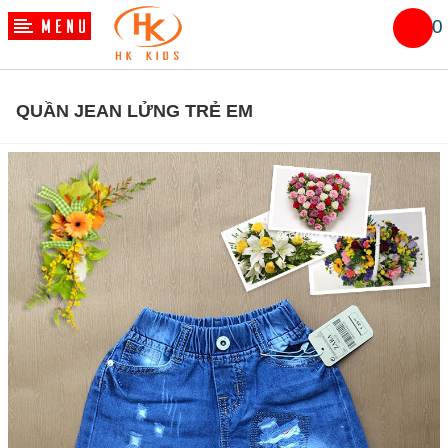
0
QUẦN JEAN LỬNG TRẺ EM