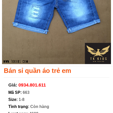
Bán sỉ quần áo trẻ em
Giá:
0934.801.611
Mã SP:
663
Size:
1-8
Tình trạng:
Còn hàng