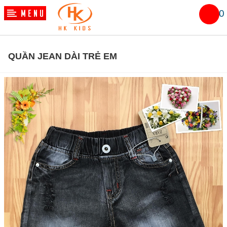
0
QUẦN JEAN DÀI TRẺ EM