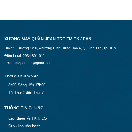
SẢN PHẨM KHÁC
XƯỞNG MAY QUẦN JEAN TRẺ EM TK JEAN
Địa chỉ: Đường Số 8, Phường Bình Hưng Hòa A, Q. Bình Tân, Tp.HCM
Điện thoại: 0934.801.611
Email: hiepduduc@gmail.com
Thời gian làm việc
8h00 Sáng đến 17h00
Từ Thứ 2 đến Thứ 7
THÔNG TIN CHUNG
Giới thiệu về TK KIDS
Quy định bảo hành