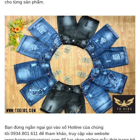
cho từng sản phẩm.
Bạn đừng ngần ngại gọi vào số Hotline của chúng
tôi 0934.801.611 để tham khảo, truy cập vào website
www.banquanjeangiasi.com để lưa chọn những mẫu thời trang trẻ