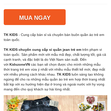
MUA NGAY
TK KIDS
- Cung cấp bán sỉ và chuyên bán buôn quần áo trẻ em
toàn quốc.
TK KIDS
chuyên cung cấp sỉ quần jean trẻ em
trên phạm vi
toàn quốc. Sản phẩm mới với mẫu mã đẹp, chất lượng tốt, giá cả
cạnh tranh, và đặc biệt là do Việt Nam sản xuất. Đến
với
KidszoneVN
các bạn sẽ chọn được cho mình những mẫu
thời trang trẻ em vừa ý nhất với nhiều mẫu thiết kế mới, đẹp mắt
với nhiều phong cách khác nhau.
TK KIDS
luôn sáng tạo không
ngừng để cho ra những mẫu quần áo trẻ em hợp thời trang nhất
bắt kịp với xu hướng hiện đại ở trong và ngoài nước với hy vọng
mang đến cho quý khách sự hài lòng nhất.