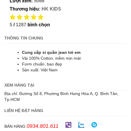
Lượt xem:
5066
Thương hiệu:
HK KIDS
5
/
1287
bình chọn
THÔNG TIN CHUNG
Cung cấp sỉ quần jean trẻ em
Vải 100% Cotton, mềm mịn mát
Form chuẩn, bao đẹp
Sản xuất: Việt Nam
XEM HÀNG TẠI
Địa chỉ: Đường Số 8, Phường Bình Hưng Hòa A, Q. Bình Tân,
Tp.HCM
LIÊN HỆ ĐẶT HÀNG
0934.801.611
BÁN HÀNG