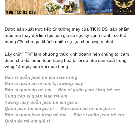
Được sản xuất trực tiếp từ xưởng may của
TK KIDS
, sản phẩm
mẫu mã thay đổi liên tục nên giá cả cực kỳ cạnh tranh, có thể
mang đến cho quí khách nhiều sự lựa chọn ứng ý nhất.
Lấy chữ “ Tín” làm phương thức kinh doanh nên chúng tôi cam
đoan cho đổi hoàn toàn hàng hóa bị lỗi do nhà sản xuất trong
vòng 14 ngày sau khi mua hàng.
Bán sỉ quần jean trẻ em size trung
Bán sỉ quần áo trẻ em tại xưởng may
Bán sỉ quần áo trẻ em
Bán sỉ quần jean lửng trẻ em
Cung cấp sỉ quần jean trẻ em
Xưởng may quần jean trẻ em giá sỉ
Quần jean trẻ em giá sỉ
Bán quần áo trẻ em giá sỉ
Bán sỉ quần jean lửng bé trai
Bán sỉ quần jean trẻ em
Quần áo trẻ em giá sỉ