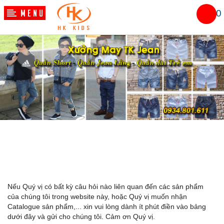
0
LIÊN HỆ VỚI CHÚNG TÔI
Nếu Quý vị có bất kỳ câu hỏi nào liên quan đến các sản phẩm
của chúng tôi trong website này, hoặc Quý vị muốn nhận
Catalogue sản phẩm,... xin vui lòng dành ít phút điền vào bảng
dưới đây và gửi cho chúng tôi. Cảm ơn Quý vị.