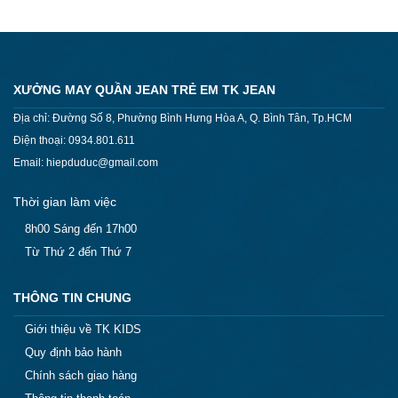
XƯỞNG MAY QUẦN JEAN TRẺ EM TK JEAN
Địa chỉ: Đường Số 8, Phường Bình Hưng Hòa A, Q. Bình Tân, Tp.HCM
Điện thoại: 0934.801.611
Email: hiepduduc@gmail.com
Thời gian làm việc
8h00 Sáng đến 17h00
Từ Thứ 2 đến Thứ 7
THÔNG TIN CHUNG
Giới thiệu về TK KIDS
Quy định bảo hành
Chính sách giao hàng